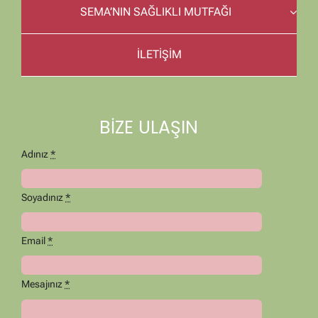
SEMA’NIN SAĞLIKLI MUTFAĞI
İLETİŞİM
BİZE ULAŞIN
Adınız
*
Soyadınız
*
Email
*
Mesajınız
*