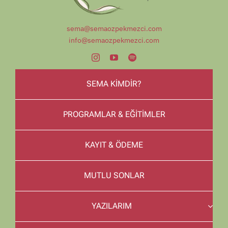
sema@semaozpekmezci.com
info@semaozpekmezci.com
SEMA KİMDİR?
PROGRAMLAR & EĞİTİMLER
KAYIT & ÖDEME
MUTLU SONLAR
YAZILARIM